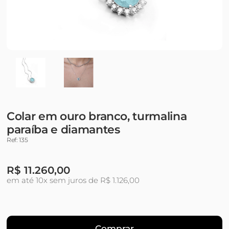
Colar em ouro branco, turmalina
paraíba e diamantes
Ref: 135
R$
11.260,00
em até 10x sem juros de R$ 1.126,00
Comprar