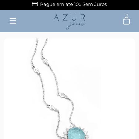
Pague em até 10x Sem Juros
0