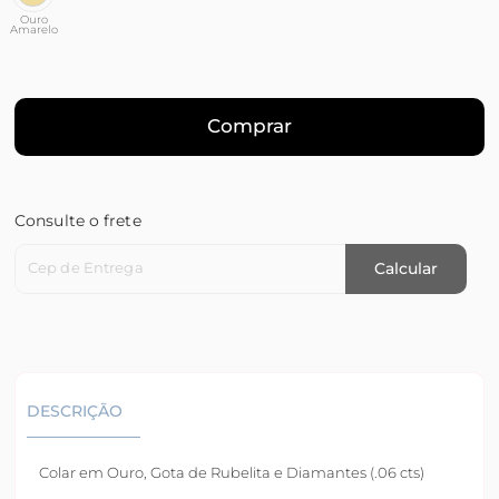
Ouro
Amarelo
Comprar
Consulte o frete
Cep de Entrega
Calcular
DESCRIÇÃO
Colar em Ouro, Gota de Rubelita e Diamantes (.06 cts)