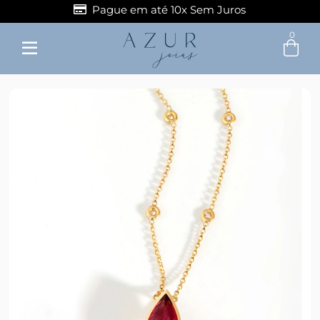
Pague em até 10x Sem Juros
0