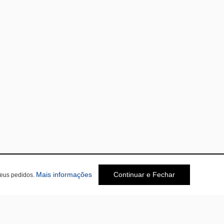
Mais informações
Continuar e Fechar
seus pedidos.