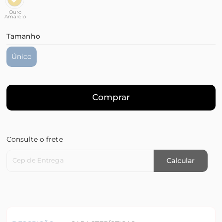
Ouro
Amarelo
Tamanho
Único
Comprar
Consulte o frete
Cep de Entrega
Calcular