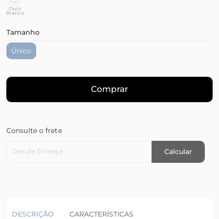
Ouro
Branco
Tamanho
Único
Comprar
Consulte o frete
Cep de Entrega
Calcular
DESCRIÇÃO
CARACTERÍSTICAS