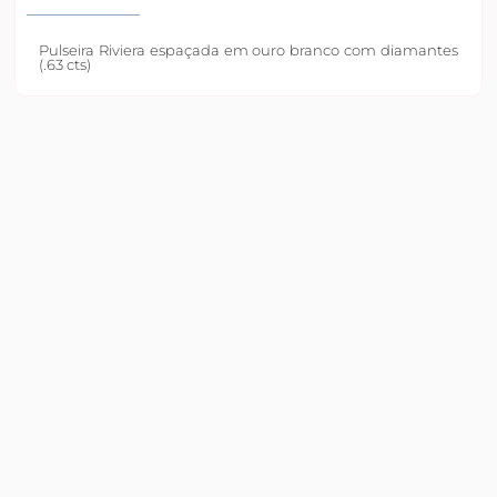
Pulseira Riviera espaçada em ouro branco com diamantes
(.63 cts)